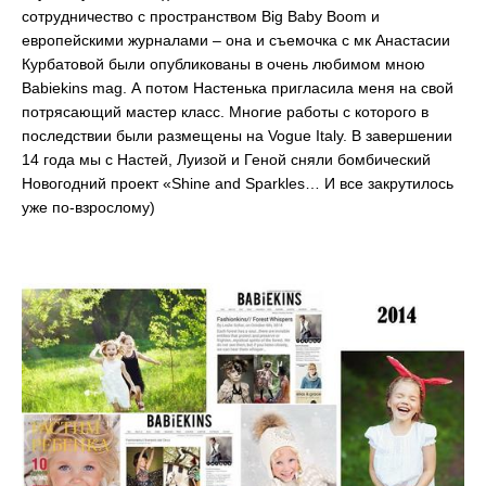
сотрудничество с пространством Big Baby Boom и
европейскими журналами – она и съемочка с мк Анастасии
Курбатовой были опубликованы в очень любимом мною
Babiekins mag. А потом Настенька пригласила меня на свой
потрясающий мастер класс. Многие работы с которого в
последствии были размещены на Vogue Italy. В завершении
14 года мы с Настей, Луизой и Геной сняли бомбический
Новогодний проект «Shine and Sparkles… И все закрутилось
уже по-взрослому)