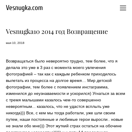
Vesnugka.com
Vesnugka10 2014 год Возвращение
мая 10, 2018
Возвращаться было невероятно трудно, тем более, что я
делала это уже в 3 раз с момента моего увлечения
фотографией – так как с каждым ребенком приходилось
вылетать из процесса на долгое время… Мир детской
фотографии, тем более с появлением инстаграмма,
изменился до неузнаваемости и ускорился) Угнаться за всем
с тремя малышами казалось чем-то совершенно
невероятным... казалось, что не удастся всплыть уже
никогда))) Все, с кем мы тогда работали, уже шли своим
путем, наши постоянные и любимые герои выросли.. новые
не знали обо мне))) Этот жуткий страх остаться на обочине