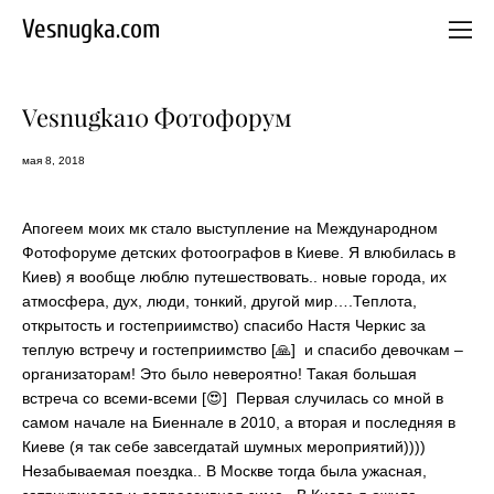
Vesnugka.com
Vesnugka10 Фотофорум
мая 8, 2018
Апогеем моих мк стало выступление на Международном
Фотофоруме детских фотоографов в Киеве. Я влюбилась в
Киев) я вообще люблю путешествовать.. новые города, их
атмосфера, дух, люди, тонкий, другой мир….Теплота,
открытость и гостеприимство) спасибо Настя Черкис за
теплую встречу и гостеприимство [🙏] и спасибо девочкам –
организаторам! Это было невероятно! Такая большая
встреча со всеми-всеми [😍] Первая случилась со мной в
самом начале на Биеннале в 2010, а вторая и последняя в
Киеве (я так себе завсегдатай шумных мероприятий))))
Незабываемая поездка.. В Москве тогда была ужасная,